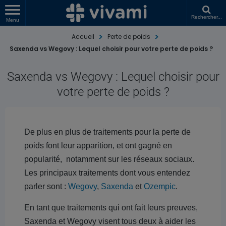
Rechercher...
Menu
Accueil
Perte de poids
Saxenda vs Wegovy : Lequel choisir pour votre perte de poids ?
Saxenda vs Wegovy : Lequel choisir pour
votre perte de poids ?
De plus en plus de traitements pour la perte de
poids font leur apparition, et ont gagné en
popularité, notamment sur les réseaux sociaux.
Les principaux traitements dont vous entendez
parler sont :
Wegovy
,
Saxenda
et
Ozempic
.
En tant que traitements qui ont fait leurs preuves,
Saxenda et Wegovy visent tous deux à aider les