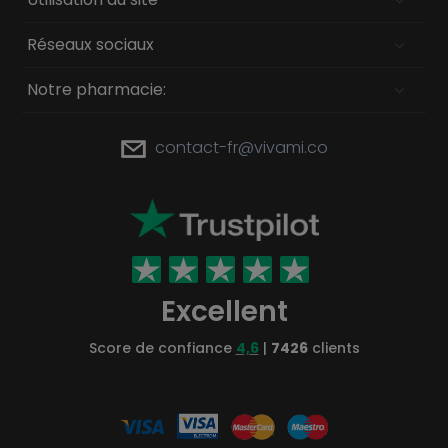
Réseaux sociaux
Notre pharmacie:
contact-fr@vivami.co
Excellent
Score de confiance
4,6
|
7426
clients