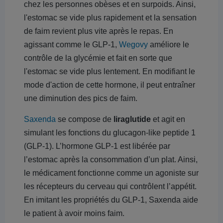
chez les personnes obèses et en surpoids. Ainsi,
l'estomac se vide plus rapidement et la sensation
de faim revient plus vite après le repas. En
agissant comme le GLP-1,
Wegovy
améliore le
contrôle de la glycémie et fait en sorte que
l'estomac se vide plus lentement. En modifiant le
mode d'action de cette hormone, il peut entraîner
une diminution des pics de faim.
Saxenda
se compose de
liraglutide
et agit en
simulant les fonctions du glucagon-like peptide 1
(GLP-1). L’hormone GLP-1 est libérée par
l’estomac après la consommation d’un plat. Ainsi,
le médicament fonctionne comme un agoniste sur
les récepteurs du cerveau qui contrôlent l’appétit.
En imitant les propriétés du GLP-1, Saxenda aide
le patient à avoir moins faim.