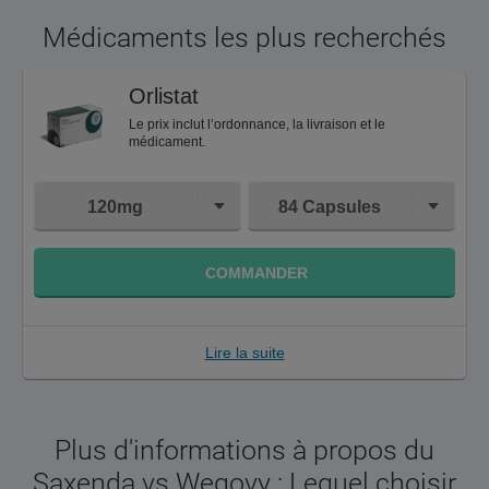
Médicaments les plus recherchés
Orlistat
Le prix inclut l’ordonnance, la livraison et le
médicament.
120mg
84 Capsules
COMMANDER
Lire la suite
Plus d'informations à propos du
Saxenda vs Wegovy : Lequel choisir