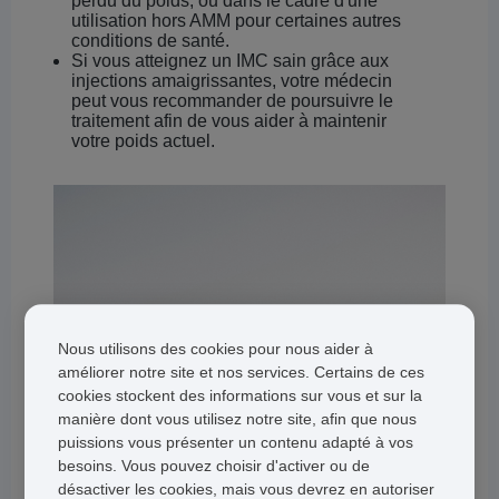
perdu du poids, ou dans le cadre d'une
utilisation hors AMM pour certaines autres
conditions de santé.
Si vous atteignez un IMC sain grâce aux
injections amaigrissantes, votre médecin
peut vous recommander de poursuivre le
traitement afin de vous aider à maintenir
votre poids actuel.
Nous utilisons des cookies pour nous aider à
améliorer notre site et nos services. Certains de ces
cookies stockent des informations sur vous et sur la
manière dont vous utilisez notre site, afin que nous
puissions vous présenter un contenu adapté à vos
besoins. Vous pouvez choisir d'activer ou de
désactiver les cookies, mais vous devrez en autoriser