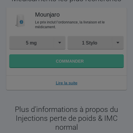
Mounjaro
Le prix inclut l’ordonnance, la livraison et le
médicament.
5 mg
1 Stylo
COMMANDER
Lire la suite
Plus d'informations à propos du
Injections perte de poids & IMC
normal