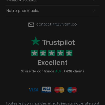
Réseaux sociaux
Notre pharmacie:
contact-fr@vivami.co
Excellent
Score de confiance
4,6
|
7426
clients
Toutes les commandes effectuées sur notre site sont