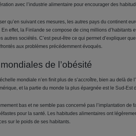
ration avec l’industrie alimentaire pour encourager des habitud
enser qu’en suivant ces mesures, les autres pays du continent e
. En effet, la Finlande se compose de cinq millions d’habitants et
s autres sociétés. C’est peut-être ce qui permet d’expliquer que
nfrontés aux problèmes précédemment évoqués.
mondiales de l’obésité
échelle mondiale n’en finit plus de s’accroître, bien au delà de l
mérique, et la partie du monde la plus épargnée est le Sud-Est d
êmement bas et ne semble pas concerné pas l’implantation de fa
éfastes pour la santé. Les habitudes alimentaires ont légèreme
es sur le poids de ses habitants.