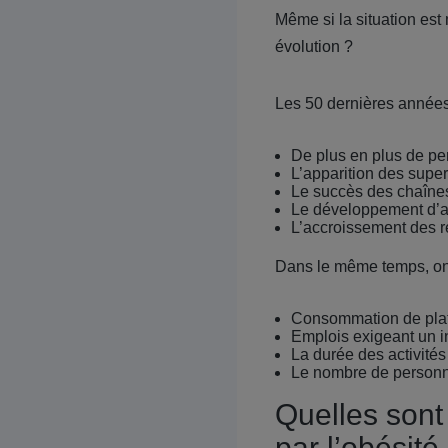
Même si la situation es
évolution ?
Les 50 dernières années 
De plus en plus de pe
L’apparition des sup
Le succès des chaînes 
Le développement d’al
L’accroissement des r
Dans le même temps, on 
Consommation de plat
Emplois exigeant un i
La durée des activité
Le nombre de personne
Quelles sont
par l’obésité