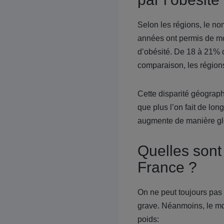
Selon les régions, le n
années ont permis de mon
d’obésité. De 18 à 21% 
comparaison, les régions
Cette disparité géograp
que plus l’on fait de lo
augmente de manière gl
Quelles sont
France ?
On ne peut toujours pas 
grave. Néanmoins, le mo
poids: