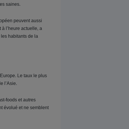
es saines.
uropéen peuvent aussi
 à l’heure actuelle, a
 les habitants de la
’Europe. Le taux le plus
e l’Asie.
st-foods et autres
nt évolué et ne semblent