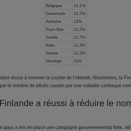
Belgique
13,1%
Danemark
13,7%
Autriche
12%
Pays-Bas
11,2%
Suède
11,7%
Italie
11,3%
Suisse
11,2%
Norvège
11%
tant réussi à inverser la courbe de l’obésité. Néanmoins, la Finl
i que le nombre de décès causés par une maladie cardiaque cor
inlande a réussi à réduire le no
e pays a mis en place une campagne gouvernemental forte, alli