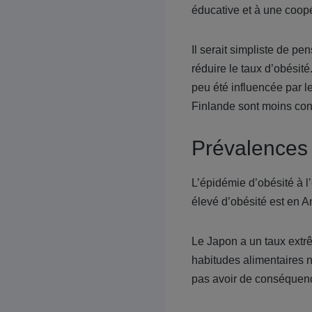
éducative et à une coopé
Il serait simpliste de p
réduire le taux d’obésité
peu été influencée par le
Finlande sont moins co
Prévalences 
L’épidémie d’obésité à l’
élevé d’obésité est en A
Le Japon a un taux extr
habitudes alimentaires n
pas avoir de conséquenc