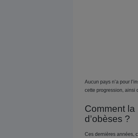
Aucun pays n’a pour l’ins
cette progression, ains
Comment la F
d’obèses ?
Ces dernières années, c