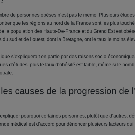
ombre de personnes obèses n’est pas le même. Plusieurs études 
trer que les régions au nord de la France sont les plus touché
de la population des Hauts-De-France et du Grand Est est obès
 du sud et de l’ouest, dont la Bretagne, ont le taux le moins éle
hique s’expliquerait en partie par des raisons socio-économique
ngues d’études, plus le taux d’obésité est faible, même si le no
obale.
 les causes de la progression de l
expliquer pourquoi certaines personnes, plutôt que d’autres, d
nde médical est d’accord pour dénoncer plusieurs facteurs qui 