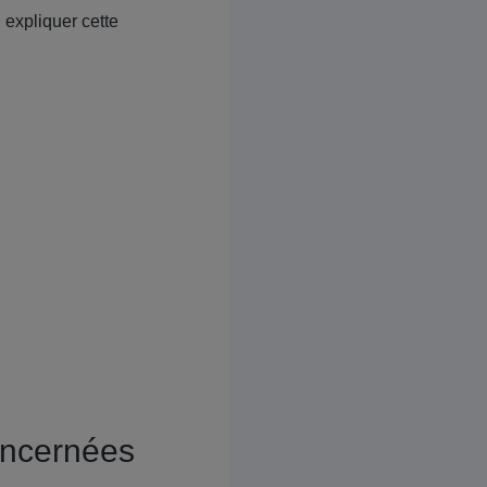
 expliquer cette
concernées