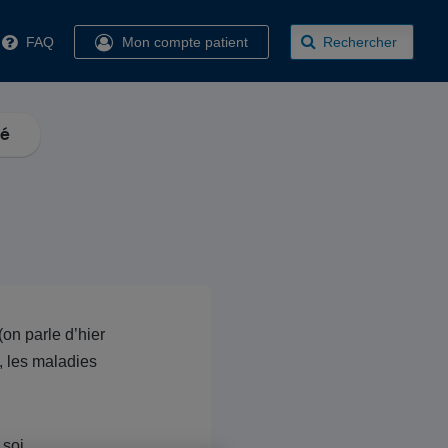
FAQ
Mon compte patient
Rechercher
té
on parle d’hier
, les maladies
 soi.