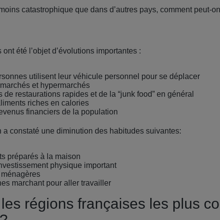
t moins catastrophique que dans d’autres pays, comment peut-on
ont été l’objet d’évolutions importantes :
rsonnes utilisent leur véhicule personnel pour se déplacer
ermarchés et hypermarchés
de restaurations rapides et de la “junk food” en général
iments riches en calories
evenus financiers de la population
a constaté une diminution des habitudes suivantes:
s préparés à la maison
nvestissement physique important
s ménagères
s marchant pour aller travailler
 les régions françaises les plus 
 ?