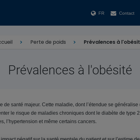
FR
Contact
cueil
Perte de poids
Prévalences à l'obési
Prévalences à l'obésité
e de santé majeur. Cette maladie, dont l’étendue se généralise (
ter le risque de maladies chroniques dont le diabète de type 2
s, l’hypertension et même certains cancers.
impact négatif sur la santé mentale du patient et sur l’estime de