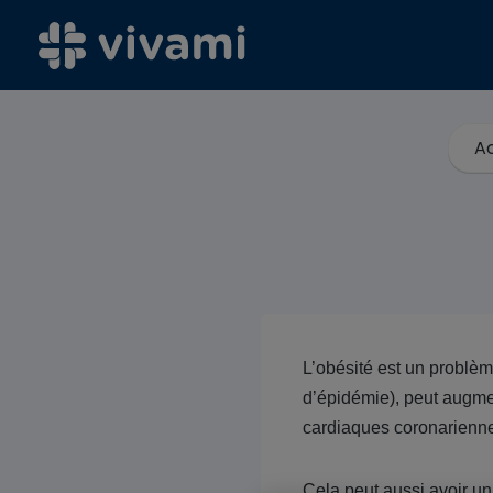
Ac
L’obésité est un problèm
d’épidémie), peut augmen
cardiaques coronarienne
Cela peut aussi avoir un 