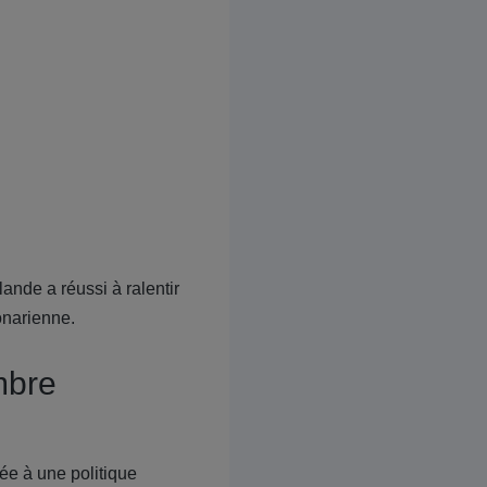
ande a réussi à ralentir
onarienne.
mbre
ée à une politique