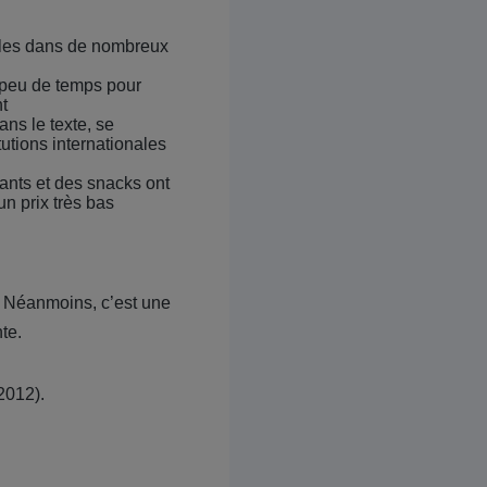
bles dans de nombreux
 peu de temps pour
t
ns le texte, se
utions internationales
rants et des snacks ont
n prix très bas
. Néanmoins, c’est une
te.
2012).