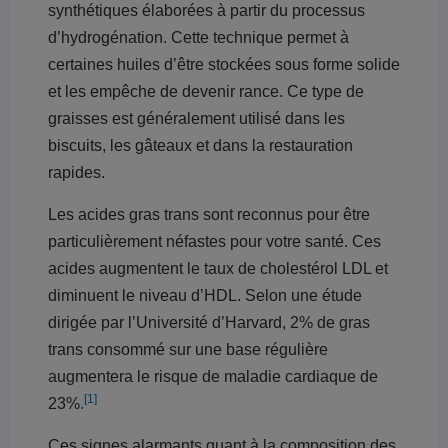
synthétiques élaborées à partir du processus
d’hydrogénation. Cette technique permet à
certaines huiles d’être stockées sous forme solide
et les empêche de devenir rance. Ce type de
graisses est généralement utilisé dans les
biscuits, les gâteaux et dans la restauration
rapides.
Les acides gras trans sont reconnus pour être
particulièrement néfastes pour votre santé. Ces
acides augmentent le taux de cholestérol LDL et
diminuent le niveau d’HDL. Selon une étude
dirigée par l’Université d’Harvard, 2% de gras
trans consommé sur une base régulière
augmentera le risque de maladie cardiaque de
[1]
23%
.
Ces signes alarmants quant à la composition des