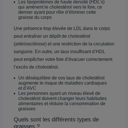
Les lipoprotéines de haute densité (HDL’s)
qui amènent le cholestérol vers le foie, ce
dernier ayant pour rôle d’éliminer cette
graisse du corps
Une présence trop élevée de LDL dans le corps
peut entraîner un dépôt de cholestérol
(artériosclérose) et une restriction de la circulation
sanguine. En outre, un taux insuffisant d’HDL
peut empêcher votre foie d’évacuer correctement
l’excès de cholestérol.
Un déséquilibre de vos taux de cholestérol
augmente le risque de maladies cardiaques
et d’AVC
Les personnes ayant un niveau élevé de
cholestérol doivent changer leurs habitudes
alimentaires et réduire la consommation de
graisses
Quels sont les différents types de
graisses ?