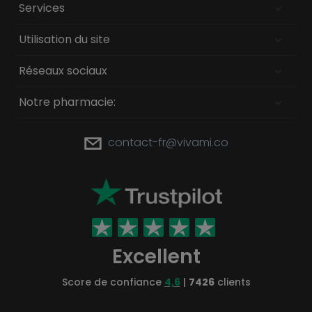
Services
Utilisation du site
Réseaux sociaux
Notre pharmacie:
contact-fr@vivami.co
Excellent
Score de confiance
4,6
|
7426
clients