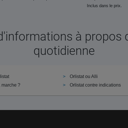
Inclus dans le prix.
d'informations à propos 
quotidienne
istat
Orlistat ou Alli
a marche ?
Orlistat contre indications