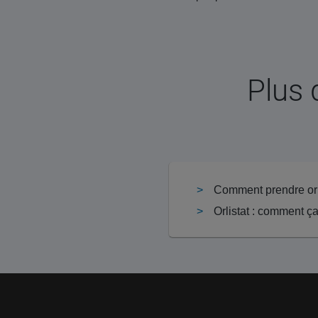
Plus 
Comment prendre orl
Orlistat : comment ç