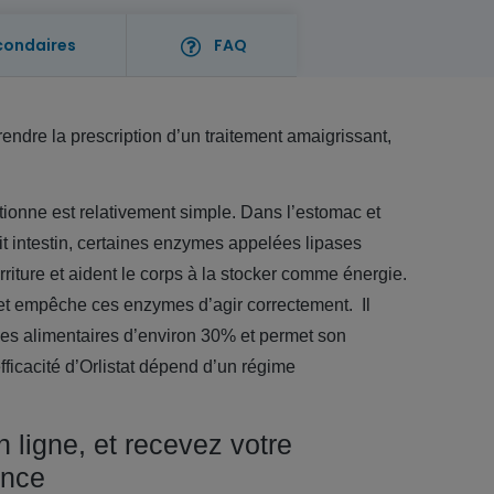
condaires
FAQ
dre la prescription d’un traitement amaigrissant,
ctionne est relativement simple. Dans l’estomac et
it intestin, certaines enzymes appelées lipases
urriture et aident le corps à la stocker comme énergie.
s et empêche ces enzymes d’agir correctement.
Il
sses alimentaires d’environ 30%
et permet son
efficacité d’Orlistat dépend d’un régime
n ligne, et recevez votre
ance