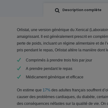
Description complète
Orlistat, une version générique du Xenical (Laboratoi
amaigrissant. Il est généralement prescrit en compl
perte de poids, incluant un régime alimentaire et de l
pris pendant le repas, Orlistat altère la manière dont 
Comprimés à prendre trois fois par jour
A prendre pendant le repas
Médicament générique et efficace
On estime que
17%
des adultes français souffrent d’
causer des problèmes cardiaques, du diabète, certain
des conséquences néfastes sur la qualité de vie. On