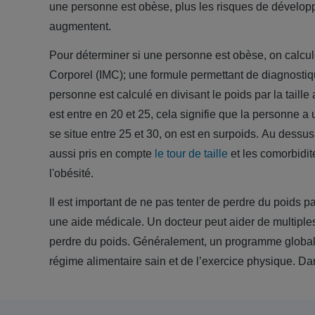
une personne est obèse, plus les risques de dévelo
augmentent.
Pour déterminer si une personne est obèse, on calcu
Corporel (IMC); une formule permettant de diagnostiq
personne est calculé en divisant le poids par la taille
est entre en 20 et 25, cela signifie que la personne a 
se situe entre 25 et 30, on est en surpoids. Au dessus 
aussi pris en compte
le tour de taille
et les comorbidit
l'obésité.
Il est important de ne pas tenter de perdre du poids pa
une aide médicale. Un docteur peut aider de multipl
perdre du poids. Généralement, un programme global e
régime alimentaire sain et de l’exercice physique. Da