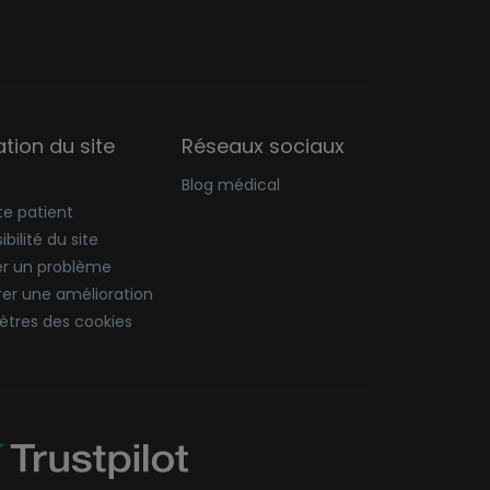
sation du site
Réseaux sociaux
Blog médical
e patient
bilité du site
er un problème
er une amélioration
tres des cookies