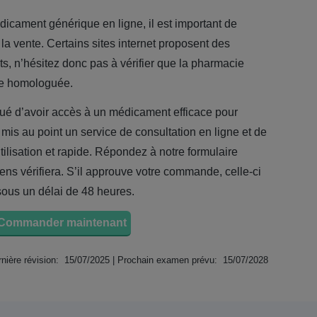
cament générique en ligne, il est important de
à la vente. Certains sites internet proposent des
its, n’hésitez donc pas à vérifier que la pharmacie
ie homologuée.
iqué d’avoir accès à un médicament efficace pour
mis au point un service de consultation en ligne et de
utilisation et rapide. Répondez à notre formulaire
ens vérifiera. S’il approuve votre commande, celle-ci
 sous un délai de 48 heures.
Commander maintenant
nière révision: 15/07/2025 | Prochain examen prévu: 15/07/2028