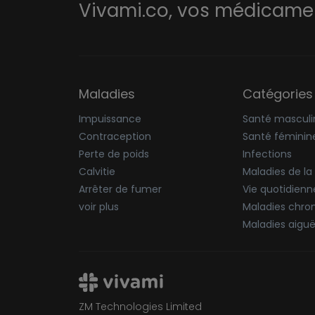
Vivami.co,
vos médicament
Maladies
Catégories
Impuissance
Santé masculi
Contraception
Santé féminin
Perte de poids
Infections
Calvitie
Maladies de la
Arrêter de fumer
Vie quotidienn
voir plus
Maladies chro
Maladies aigu
ZM Technologies Limited