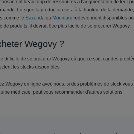
ts consacrent beaucoup de ressources à l'augmentation de leur p
emande. Lorsque la production sera à la hauteur de la demande, 
nts comme le
Saxenda
ou
Mounjaro
redeviennent disponibles po
 de produits, il devrait être plus facile de se procurer Wegovy.
cheter Wegovy ?
re difficile de se procurer Wegovy où que ce soit, car des probl
ctent les stocks disponibles.
 Wegovy en ligne avec nous, si des problèmes de stock vous 
 équipe médicale peut vous recommander d'autres solutions