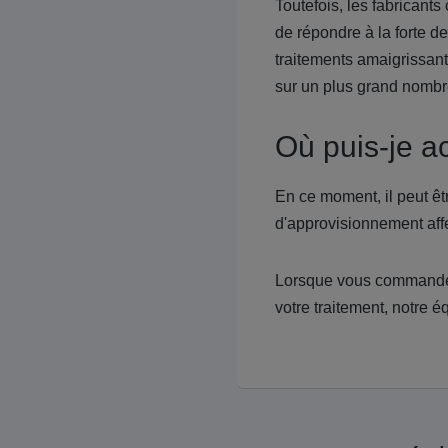
Toutefois, les fabrican
de répondre à la forte d
traitements amaigrissa
sur un plus grand nombre
Où puis-je a
En ce moment, il peut êt
d'approvisionnement affe
Lorsque vous commandez
votre traitement, notre