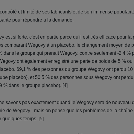
ntrôlé et limité de ses fabricants et de son immense popularité, 
isante pour répondre à la demande.
st si forte, c'est en partie parce qu'il est très efficace pour la 
es comparant Wegovy à un placebo, le changement moyen de po
 % dans le groupe qui prenait Wegovy, contre seulement -2,4 % 
egovy ont également enregistré une perte de poids de 5 % ou 
lacebo. 69,1 % des personnes du groupe Wegovy ont perdu 10 
oupe placebo), et 50,5 % des personnes sous Wegovy ont perdu 
,9 % dans le groupe placebo). [4]
s ne savons pas exactement quand le Wegovy sera de nouveau d
rie de Wegovy - mais on pense que les problèmes de la chaîne
r quelques temps. [5]