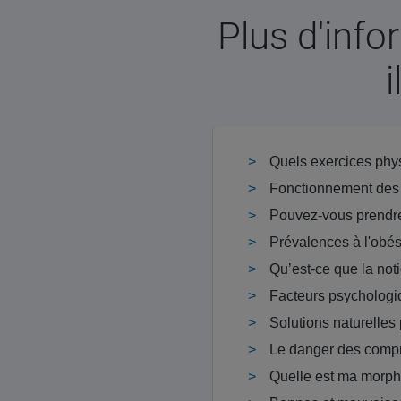
Plus d'info
Quels exercices phys
Fonctionnement des
Pouvez-vous prendre
Prévalences à l'obés
Qu’est-ce que la not
Solutions naturelles
Le danger des compr
Quelle est ma morph