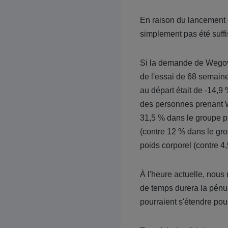
En raison du lancement co
simplement pas été suff
Si la demande de Wegovy e
de l'essai de 68 semain
au départ était de -14,9
des personnes prenant W
31,5 % dans le groupe p
(contre 12 % dans le gr
poids corporel (contre 4
À l'heure actuelle, nou
de temps durera la pénu
pourraient s'étendre pou