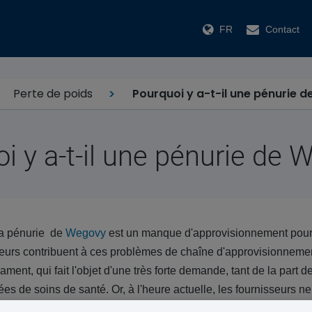
FR
Contact
Perte de poids
Pourquoi y a-t-il une pénurie 
i y a-t-il une pénurie de 
 la pénurie de
Wegovy
est un manque d'approvisionnement pour
eurs contribuent à ces problèmes de chaîne d'approvisionnement
ment, qui fait l'objet d'une très forte demande, tant de la part
ées de soins de santé. Or, à l'heure actuelle, les fournisseurs n
 aux restrictions mises en place par les fabricants pour contrôler 