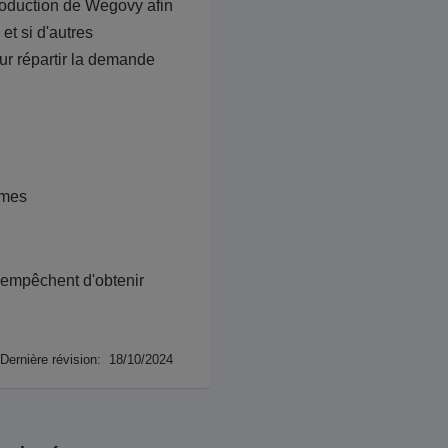
roduction de Wegovy afin
et si d'autres
ur répartir la demande
èmes
empêchent d'obtenir
Dernière révision: 18/10/2024