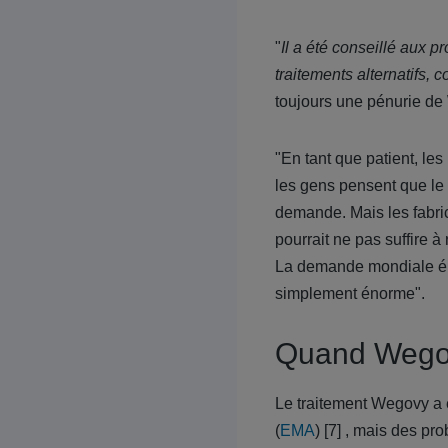
"
Il a été conseillé aux p
traitements alternatifs
toujours une pénurie de
"En tant que patient, le
les gens pensent que le 
demande. Mais les fabric
pourrait ne pas suffire 
La demande mondiale é
simplement énorme".
Quand Wegovy
Le traitement Wegovy a
(
EMA
) [7] , mais des p