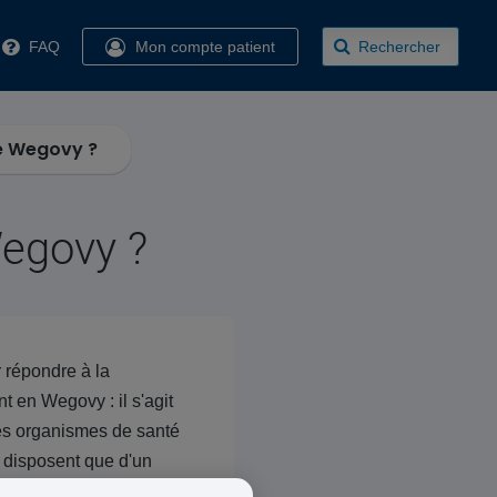
FAQ
Mon compte patient
Rechercher
de Wegovy ?
Wegovy ?
 répondre à la
 en Wegovy : il s'agit
 des organismes de santé
e disposent que d'un
et limiter le lancement