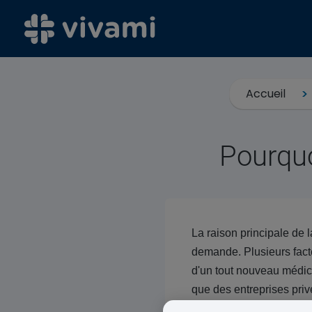
Accueil
Pourquo
La raison principale de
demande. Plusieurs fact
d'un tout nouveau médica
que des entreprises priv
stock limité. Cela est dû