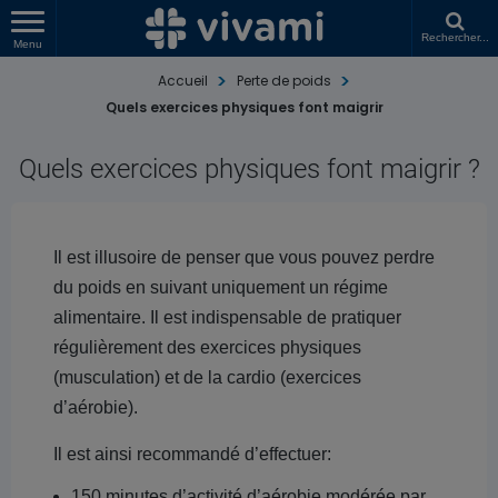
Rechercher...
Menu
Accueil
Perte de poids
Quels exercices physiques font maigrir
Quels exercices physiques font maigrir ?
Il est illusoire de penser que vous pouvez perdre
du poids en suivant uniquement un régime
alimentaire. Il est indispensable de pratiquer
régulièrement des exercices physiques
(musculation) et de la cardio (exercices
d’aérobie).
Il est ainsi recommandé d’effectuer:
150 minutes d’activité d’aérobie modérée par