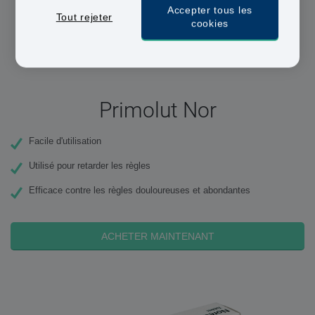
Accepter tous les
Tout rejeter
cookies
Primolut Nor
Facile d'utilisation
Utilisé pour retarder les règles
Efficace contre les règles douloureuses et abondantes
ACHETER MAINTENANT