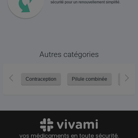
sécurité pour un renouvellement simplifié.
Autres catégories
Contraception
Pilule combinée
Pilule
vos médicaments en toute sécurité.