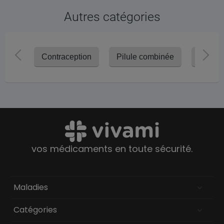
Autres catégories
Contraception
Pilule combinée
Pilule
vos médicaments en toute sécurité.
Maladies
Catégories