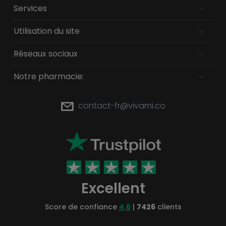
Services
Utilisation du site
Réseaux sociaux
Notre pharmacie:
contact-fr@vivami.co
Excellent
Score de confiance
4,6
|
7426
clients