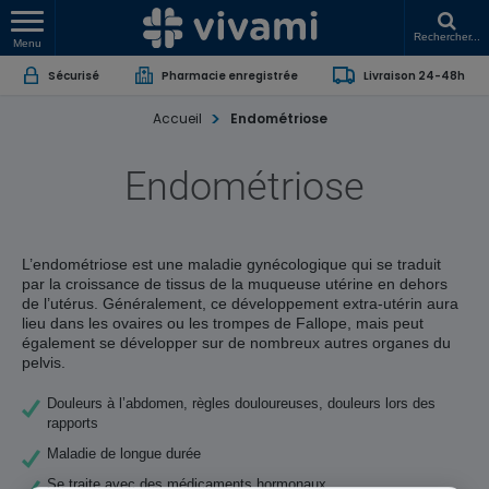
Rechercher...
Menu
Sécurisé
Pharmacie enregistrée
Livraison 24-48h
Accueil
Endométriose
Endométriose
L’endométriose est une maladie gynécologique qui se traduit
par la croissance de tissus de la muqueuse utérine en dehors
de l’utérus. Généralement, ce développement extra-utérin aura
lieu dans les ovaires ou les trompes de Fallope,
mais peut
également se développer sur de nombreux autres organes du
pelvis.
Douleurs à l’abdomen, règles douloureuses, douleurs lors des
rapports
Maladie de longue durée
Se traite avec des médicaments hormonaux