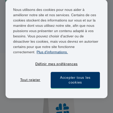
Nous utilisons des cookies pour nous aider à
Praticiens agréés
améliorer notre site et nos services. Certains de ces
cookies stockent des informations sur vous et sur la
Livraison 48 heures
manière dont vous utilisez notre site, afin que nous
Paiement sécurisé
puissions vous présenter un contenu adapté à vos
besoins. Vous pouvez choisir d'activer ou de
désactiver les cookies, mais vous devrez en autoriser
certains pour que notre site fonctionne
correctement.
Plus d'informations.
Définir mes préférences
0 médicament(s) pour Endométriose
Accepter tous les
Tout rejeter
cookies