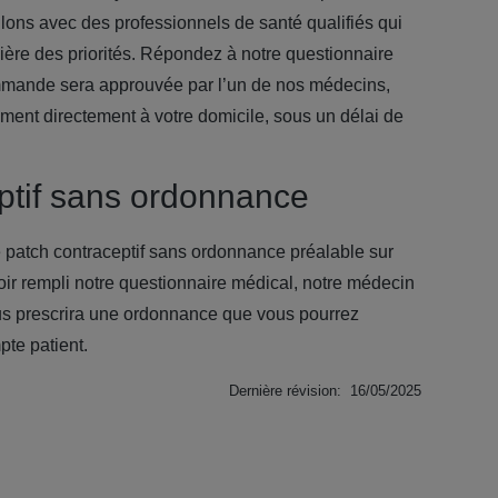
llons avec des professionnels de santé qualifiés qui
mière des priorités. Répondez à notre questionnaire
mmande sera approuvée par l’un de nos médecins,
ement directement à votre domicile, sous un délai de
ptif sans ordonnance
re patch contraceptif sans ordonnance préalable sur
voir rempli notre questionnaire médical, notre médecin
ous prescrira une ordonnance que vous pourrez
pte patient.
Dernière révision: 16/05/2025