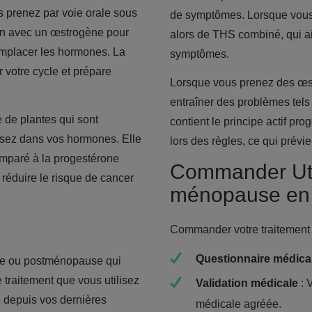
 prenez par voie orale sous
de symptômes. Lorsque vous
on avec un œstrogène pour
alors de THS combiné, qui a
emplacer les hormones. La
symptômes.
 votre cycle et prépare
Lorsque vous prenez des œst
entraîner des problèmes tels 
 de plantes qui sont
contient le principe actif p
isez dans vos hormones. Elle
lors des règles, ce qui prévie
Comparé à la progestérone
Commander Utr
 réduire le risque de cancer
ménopause en 
Commander votre traitement 
Questionnaire médica
se ou postménopause qui
traitement que vous utilisez
Validation médicale
: 
 depuis vos dernières
médicale agréée.