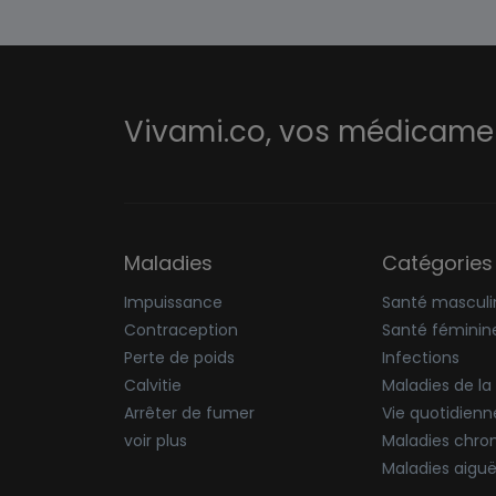
Vivami.co,
vos médicament
Maladies
Catégories
Impuissance
Santé masculi
Contraception
Santé féminin
Perte de poids
Infections
Calvitie
Maladies de la
Arrêter de fumer
Vie quotidienn
voir plus
Maladies chro
Maladies aigu