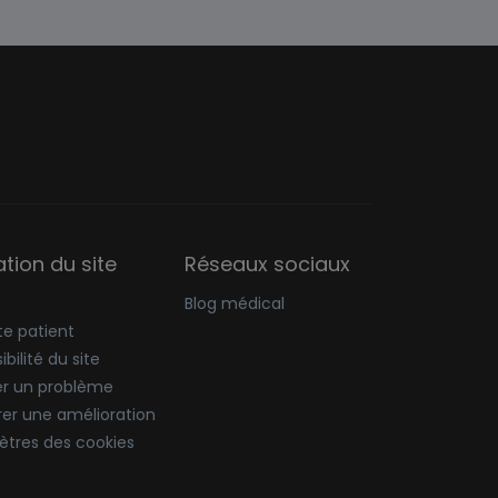
sation du site
Réseaux sociaux
Blog médical
e patient
bilité du site
er un problème
er une amélioration
tres des cookies