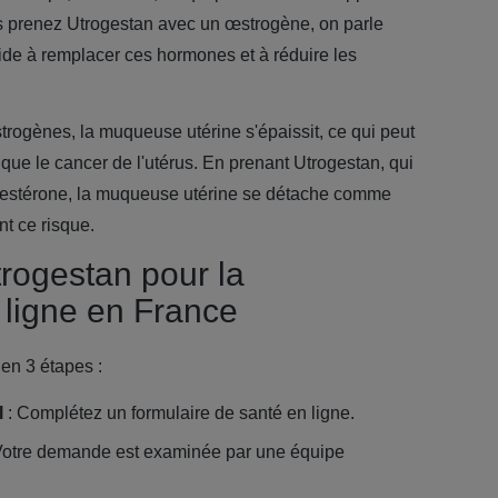
 prenez Utrogestan avec un œstrogène, on parle
ide à remplacer ces hormones et à réduire les
rogènes, la muqueuse utérine s'épaissit, ce qui peut
que le cancer de l'utérus. En prenant Utrogestan, qui
rogestérone, la muqueuse utérine se détache comme
nt ce risque.
ogestan pour la
ligne en France
en 3 étapes :
l
: Complétez un formulaire de santé en ligne.
Votre demande est examinée par une équipe