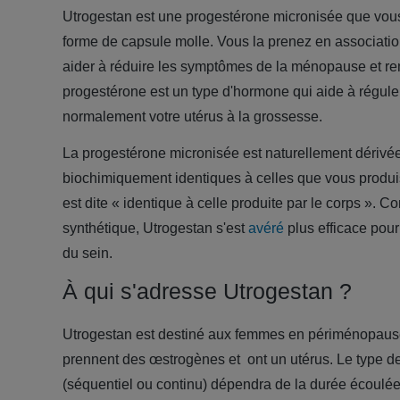
Utrogestan est une progestérone micronisée que vous
forme de capsule molle. Vous la prenez en associati
aider à réduire les symptômes de la ménopause et r
progestérone est un type d'hormone qui aide à réguler
normalement votre utérus à la grossesse.
La progestérone micronisée est naturellement dérivée
biochimiquement identiques à celles que vous produ
est dite « identique à celle produite par le corps ». 
synthétique, Utrogestan s'est
avéré
plus efficace pour
du sein.
À qui s'adresse Utrogestan ?
Utrogestan est destiné aux femmes en périménopau
prennent des œstrogènes et ont un utérus. Le type de 
(séquentiel ou continu) dépendra de la durée écoulée