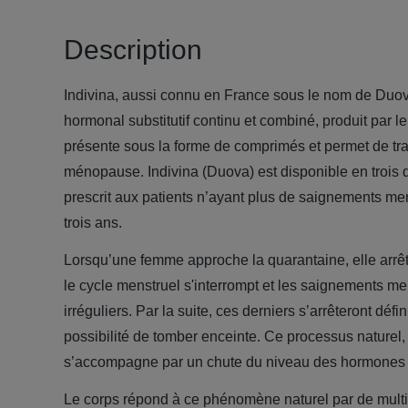
Description
Indivina, aussi connu en France sous le nom de Duova
hormonal substitutif continu et combiné, produit par le 
présente sous la forme de comprimés et permet de tra
ménopause. Indivina (Duova) est disponible en trois d
prescrit aux patients n’ayant plus de saignements me
trois ans.
Lorsqu’une femme approche la quarantaine, elle arrêt
le cycle menstruel s'interrompt et les saignements m
irréguliers. Par la suite, ces derniers s’arrêteront déf
possibilité de tomber enceinte. Ce processus nature
s’accompagne par un chute du niveau des hormones 
Le corps répond à ce phénomène naturel par de mult