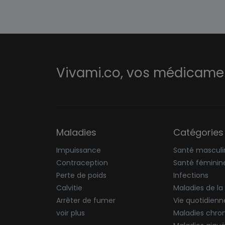
Vivami.co,
vos médicament
Maladies
Catégories
Impuissance
Santé masculi
Contraception
Santé féminin
Perte de poids
Infections
Calvitie
Maladies de la
Arrêter de fumer
Vie quotidienn
voir plus
Maladies chro