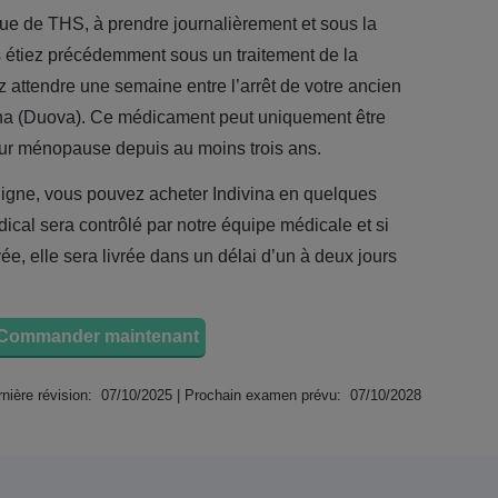
nue de THS, à prendre journalièrement et sous la
 étiez précédemment sous un traitement de la
 attendre une semaine entre l’arrêt de votre ancien
ivina (Duova). Ce médicament peut uniquement être
eur ménopause depuis au moins trois ans.
ligne, vous pouvez acheter Indivina en quelques
ical sera contrôlé par notre équipe médicale et si
, elle sera livrée dans un délai d’un à deux jours
Commander maintenant
nière révision: 07/10/2025 | Prochain examen prévu: 07/10/2028