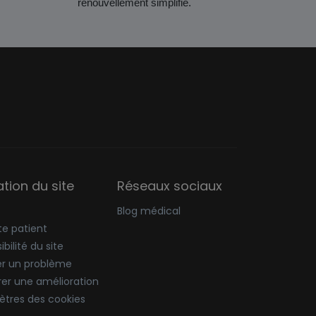
renouvellement simplifié.
sation du site
Réseaux sociaux
Blog médical
e patient
bilité du site
er un problème
er une amélioration
tres des cookies