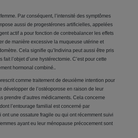
 femme. Par conséquent, l’intensité des symptômes
pose aussi de progestérones artificielles, appelées
nt actif a pour fonction de contrebalancer les effets
uler de manière excessive la muqueuse utérine et
mètre. Cela signifie qu’Indivina peut aussi être pris
s fait l’objet d’une hystérectomie. C’est pour cette
itement hormonal combiné..
prescrit comme traitement de deuxième intention pour
e développer de l’ostéoporose en raison de leur
s prendre d’autres médicaments. Cela concerne
 dont l’entourage familial est concerné par
i ont une ossature fragile ou qui ont récemment suivi
s femmes ayant eu leur ménopause précocement sont