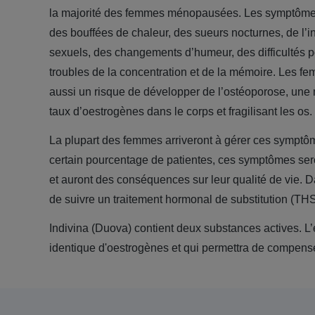
la majorité des femmes ménopausées. Les symptômes 
des bouffées de chaleur, des sueurs nocturnes, de l’i
sexuels, des changements d’humeur, des difficultés p
troubles de la concentration et de la mémoire. Les
aussi un risque de développer de l’ostéoporose, une 
taux d’oestrogènes dans le corps et fragilisant les os.
La plupart des femmes arriveront à gérer ces sympt
certain pourcentage de patientes, ces symptômes ser
et auront des conséquences sur leur qualité de vie. Da
de suivre un traitement hormonal de substitution (THS
Indivina (Duova) contient deux substances actives. L’
identique
d'oestrogènes et qui permettra de compense