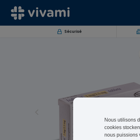
Sécurisé
Nous utilisons d
cookies stockent
nous puissions 