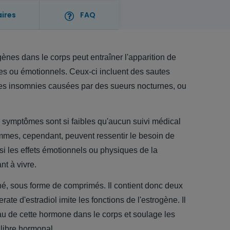
aires
FAQ
ènes dans le corps peut entraîner l'apparition de
s ou émotionnels. Ceux-ci incluent des sautes
es insomnies causées par des sueurs nocturnes, ou
s symptômes sont si faibles qu'aucun suivi médical
mmes, cependant, peuvent ressentir le besoin de
si les effets émotionnels ou physiques de la
t à vivre.
, sous forme de comprimés. Il contient donc deux
erate d'estradiol imite les fonctions de l'estrogène. Il
u de cette hormone dans le corps et soulage les
libre hormonal.