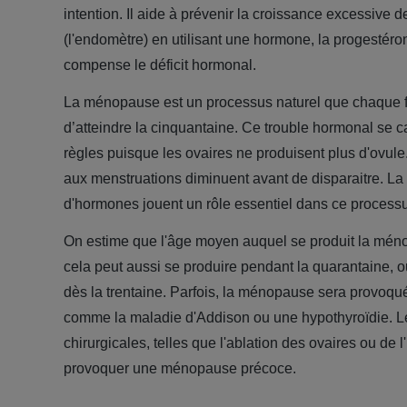
intention. Il aide à prévenir la croissance excessive 
(l'endomètre) en utilisant une hormone, la progestéron
compense le déficit hormonal.
La ménopause est un processus naturel que chaque
d’atteindre la cinquantaine. Ce trouble hormonal se ca
règles puisque les ovaires ne produisent plus d'ovule.
aux menstruations diminuent avant de disparaitre. La
d'hormones jouent un rôle essentiel dans ce processu
On estime que l'âge moyen auquel se produit la mén
cela peut aussi se produire pendant la quarantaine, o
dès la trentaine. Parfois, la ménopause sera provoqu
comme la maladie d'Addison ou une hypothyroïdie. Le
chirurgicales, telles que l'ablation des ovaires ou de
provoquer une ménopause précoce.