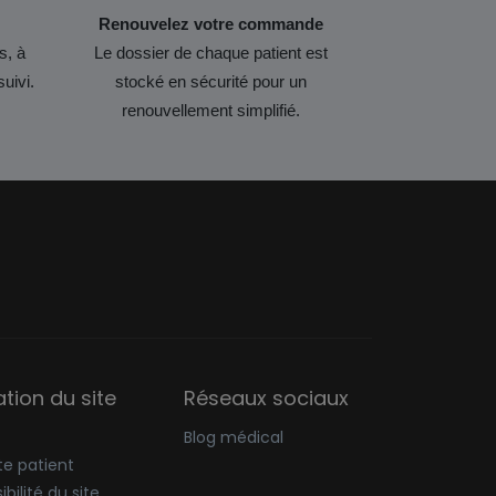
Renouvelez votre commande
s, à
Le dossier de chaque patient est
suivi.
stocké en sécurité pour un
renouvellement simplifié.
sation du site
Réseaux sociaux
Blog médical
e patient
bilité du site