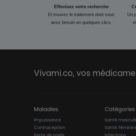
Effectuez votre recherche
Co
Et trouvez le traitement dont vous
Un p
avez besoin en quelques clics.
e
Vivami.co,
vos médicament
Maladies
Catégories
Impuissance
Santé masculi
Contraception
Santé féminin
Perte de poids
Infections