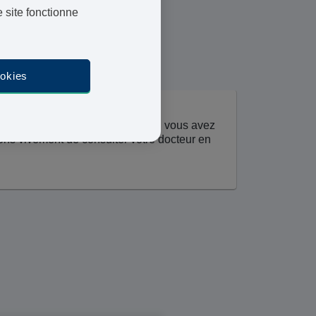
 site fonctionne
ookies
 uniquement à titre informatif. Si vous avez
ns vivement de consulter votre docteur en