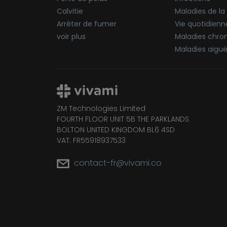
Calvitie
Maladies de la
Arrêter de fumer
Vie quotidienn
voir plus
Maladies chro
Maladies aigu
ZM Technologies Limited
FOURTH FLOOR UNIT 5B THE PARKLANDS
BOLTON UNITED KINGDOM BL6 4SD
VAT: FR55918937533
contact-fr@vivami.co