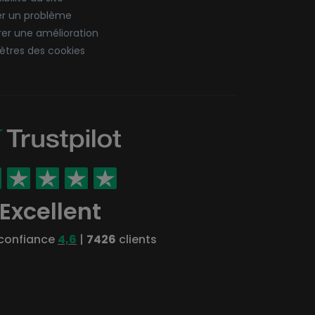
er un problème
er une amélioration
tres des cookies
Excellent
 confiance
4,6
|
7426
clients