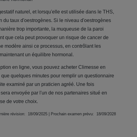
statif naturel, et lorsqu'elle est utilisée dans le THS,
on du taux d'oestrogènes. Si le niveau d'oestrogènes
anière trop importante, la muqueuse de la paroi
oint que cela peut provoquer un risque de cancer de
ne modère ainsi ce processus, en contrôlant les
 maintenant un équilibre hormonal.
iption en ligne, vous pouvez acheter Climesse en
d que quelques minutes pour remplir un questionnaire
ite examiné par un praticien agréé. Une fois
era envoyée par l'un de nos partenaires situé en
se de votre choix.
nière révision: 18/09/2025 | Prochain examen prévu: 18/09/2028