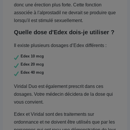
donc une érection plus forte. Cette fonction
associée à l'alprostadil ne devrait se produire que
lorsqu'il est stimulé sexuellement.
Quelle dose d'Edex dois-je utiliser ?
Il existe plusieurs dosages d’Edex différents :
Edex 10 mcg
Edex 20 mcg
Edex 40 mcg
Viridal Duo est également prescrit dans ces
dosages. Votre médecin décidera de la dose qui
vous convient.
Edex et Viridal sont des traitements sur
ordonnance et ne doivent être utilisés que par les
personnes qui ont reçu une démonstration de leur