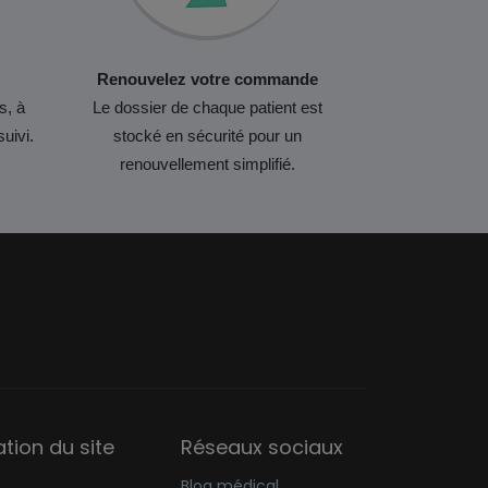
Renouvelez votre commande
s, à
Le dossier de chaque patient est
suivi.
stocké en sécurité pour un
renouvellement simplifié.
sation du site
Réseaux sociaux
Blog médical