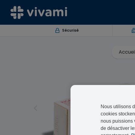
Sécurisé
Accuei
Nous utilisons d
cookies stockent
nous puissions 
de désactiver le