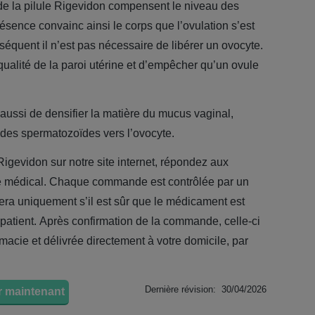
e la pilule Rigevidon compensent le niveau des
ésence convainc ainsi le corps que l’ovulation s’est
séquent il n’est pas nécessaire de libérer un ovocyte.
 qualité de la paroi utérine et d’empêcher qu’un ovule
 aussi de densifier la matière du mucus vaginal,
des spermatozoïdes vers l’ovocyte.
Rigevidon sur notre site internet, répondez aux
re médical. Chaque commande est contrôlée par un
lidera uniquement s’il est sûr que le médicament est
 patient. Après confirmation de la commande, celle-ci
macie et délivrée directement à votre domicile, par
Dernière révision: 30/04/2026
 maintenant