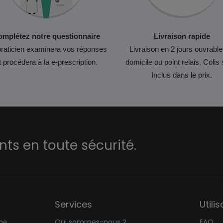
mplétez notre questionnaire
Livraison rapide
raticien examinera vos réponses
Livraison en 2 jours ouvrable
t procédera à la e-prescription.
domicile ou point relais. Colis 
Inclus dans le prix.
s en toute sécurité.
Services
Utili
ne
Qui sommes-nous ?
FAQ