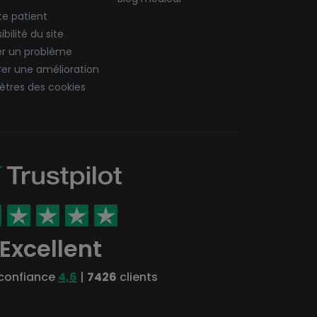
e patient
bilité du site
er un problème
er une amélioration
tres des cookies
Excellent
 confiance
4,6
|
7426
clients