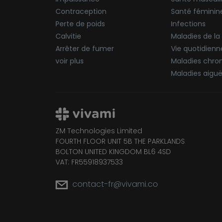
Contraception
Santé féminin
Perte de poids
Infections
Calvitie
Maladies de la
Arrêter de fumer
Vie quotidienn
voir plus
Maladies chro
Maladies aigu
ZM Technologies Limited
FOURTH FLOOR UNIT 5B THE PARKLANDS
BOLTON UNITED KINGDOM BL6 4SD
VAT: FR55918937533
contact-fr@vivami.co