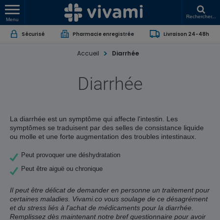
Rechercher...
Menu
Sécurisé
Pharmacie enregistrée
Livraison 24-48h
Accueil
Diarrhée
Diarrhée
La diarrhée est un symptôme qui affecte l'intestin. Les
symptômes se traduisent par des selles de consistance liquide
ou molle et une forte augmentation des troubles intestinaux.
Peut provoquer une déshydratation
Peut être aiguë ou chronique
Il peut être délicat de demander en personne un traitement pour
certaines maladies. Vivami.co vous soulage de ce désagrément
et du stress liés à l'achat de médicaments pour la diarrhée.
Remplissez dès maintenant notre bref questionnaire pour avoir