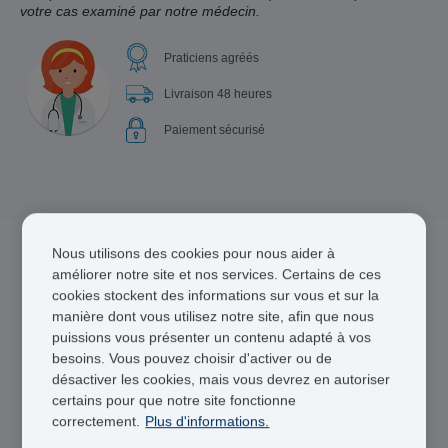
votre cas examiné par notre médecin.
Praticiens agréés
Livraison 48 heures
Paiement sécurisé
Nous utilisons des cookies pour nous aider à
améliorer notre site et nos services. Certains de ces
4 médicament(s) pour Diarrhée
cookies stockent des informations sur vous et sur la
manière dont vous utilisez notre site, afin que nous
puissions vous présenter un contenu adapté à vos
besoins. Vous pouvez choisir d'activer ou de
désactiver les cookies, mais vous devrez en autoriser
certains pour que notre site fonctionne
correctement.
Plus d'informations.