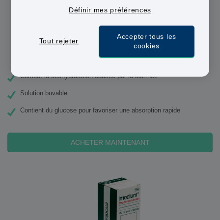
Définir mes préférences
Accepter tous les
Tout rejeter
cookies
Dioralyte
Combat la déshydratation causée par la diarrhée
Solution buvable
Contient du glucose pour favoriser une absorption rapide
ACHETER MAINTENANT