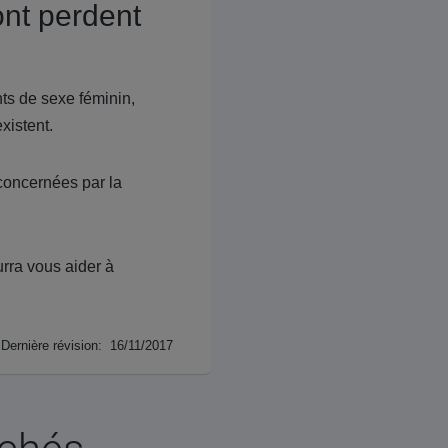
ont perdent
nts de sexe féminin,
xistent.
concernées par la
urra vous aider à
Dernière révision: 16/11/2017