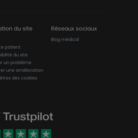
sation du site
Réseaux sociaux
Blog médical
e patient
bilité du site
er un problème
er une amélioration
tres des cookies