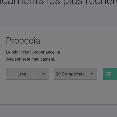
caments les plus reche
Propecia
Le prix inclut l’ordonnance, la
livraison et le médicament.
1mg
28 Comprimés