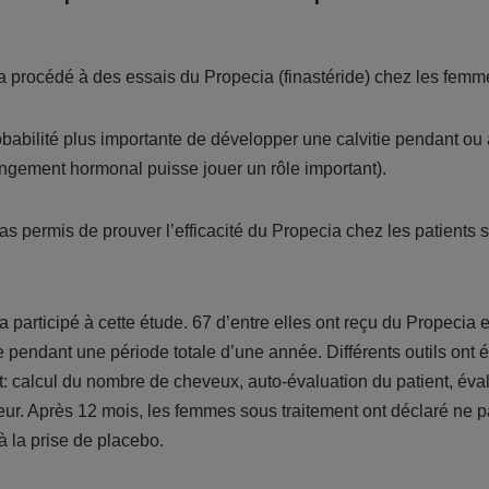
 a procédé à des essais du Propecia (finastéride) chez les fe
babilité plus importante de développer une calvitie pendant ou 
ngement hormonal puisse jouer un rôle important).
as permis de prouver l’efficacité du Propecia chez les patients s
 participé à cette étude. 67 d’entre elles ont reçu du Propecia 
e pendant une période totale d’une année. Différents outils ont é
t: calcul du nombre de cheveux, auto-évaluation du patient, év
eur. Après 12 mois, les femmes sous traitement ont déclaré ne 
 la prise de placebo.