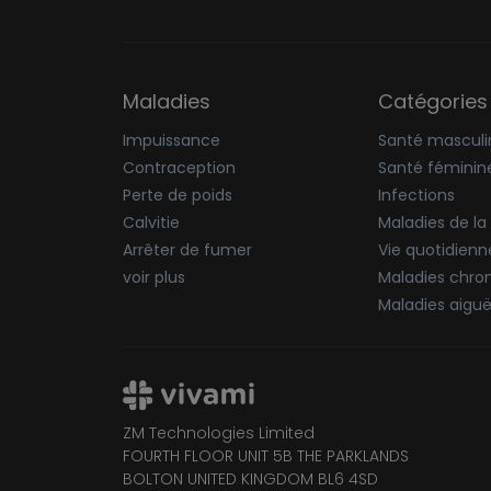
Maladies
Catégories
Impuissance
Santé masculi
Contraception
Santé féminin
Perte de poids
Infections
Calvitie
Maladies de la
Arrêter de fumer
Vie quotidienn
voir plus
Maladies chro
Maladies aigu
ZM Technologies Limited
FOURTH FLOOR UNIT 5B THE PARKLANDS
BOLTON UNITED KINGDOM BL6 4SD