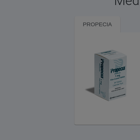
Médi
PROPECIA