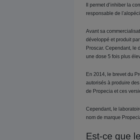
Il permet d’inhiber la c
responsable de l'alopéc
Avant sa commercialisat
développé et produit pa
Proscar. Cependant, le d
une dose 5 fois plus élev
En 2014, le brevet du Pr
autorisés à produire de
de Propecia et ces vers
Cependant, le laboratoi
nom de marque Propeci
Est-ce que le