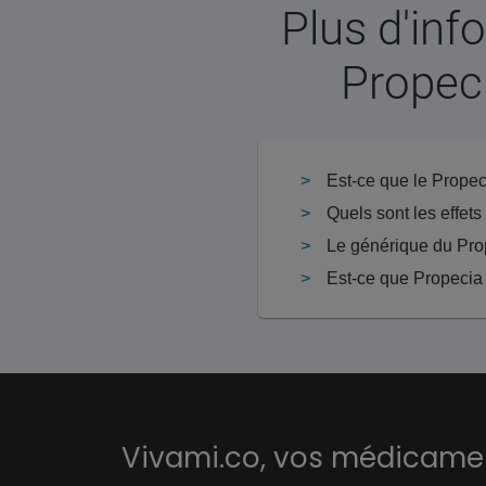
Plus d'inf
Propeci
Quels sont les effet
Le générique du Pro
Est-ce que Propecia 
Vivami.co,
vos médicament