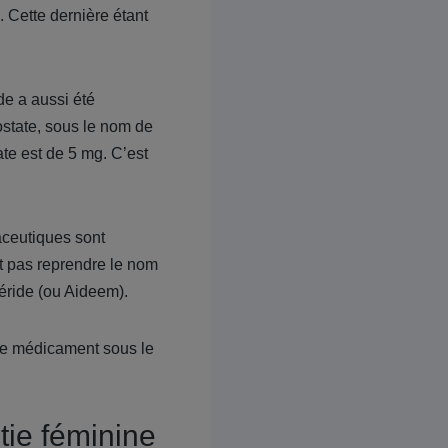
. Cette dernière étant
de a aussi été
state, sous le nom de
ate est de 5 mg. C’est
aceutiques sont
t pas reprendre le nom
éride (ou Aideem).
 le médicament sous le
itie féminine