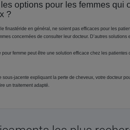
 les options pour les femmes qui 
x ?
le finastéride en général, ne soient pas efficaces pour les patie
mes concernées de consulter leur docteur. D’autres solutions e
 pour femme peut être une solution efficace chez les patientes 
se sous-jacente expliquant la perte de cheveux, votre docteur po
rire un traitement adapté.