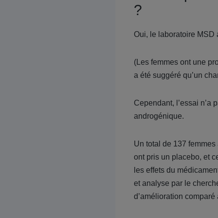
?
Oui, le laboratoire MSD
(Les femmes ont une pro
a été suggéré qu’un cha
Cependant, l’essai n’a p
androgénique.
Un total de 137 femmes a
ont pris un placebo, et c
les effets du médicamen
et analyse par le cherch
d’amélioration comparé à