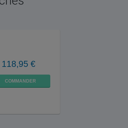
rchés
118,95 €
COMMANDER