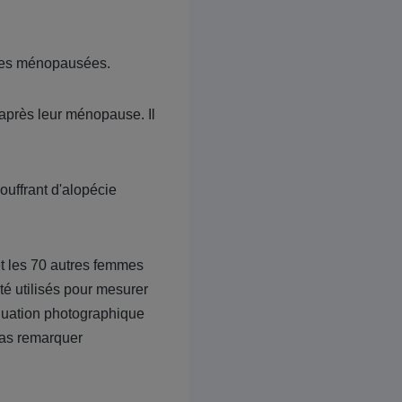
mmes ménopausées.
après leur ménopause. Il
ouffrant d'alopécie
et les 70 autres femmes
té utilisés pour mesurer
aluation photographique
pas remarquer