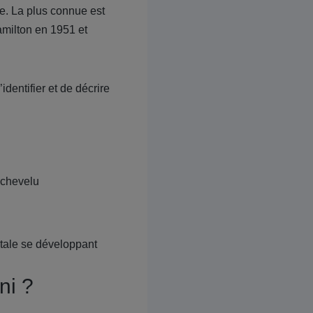
ace. La plus connue est
milton en 1951 et
dentifier et de décrire
r chevelu
ontale se développant
ni ?