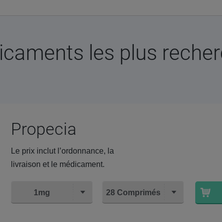
caments les plus reche
Propecia
Le prix inclut l’ordonnance, la
livraison et le médicament.
1mg
28 Comprimés