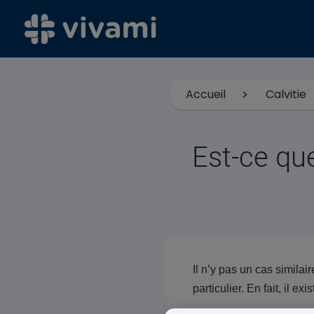
Accueil
Calvitie
Est-ce que
Il n’y pas un cas simila
particulier. En fait, il ex