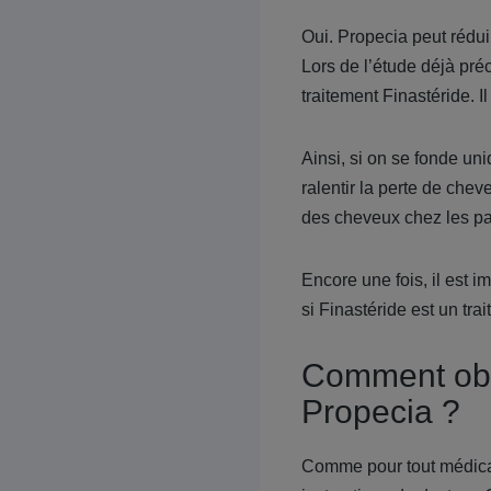
Oui. Propecia peut rédui
Lors de l’étude déjà pré
traitement Finastéride. 
Ainsi, si on se fonde un
ralentir la perte de che
des cheveux chez les pat
Encore une fois, il est 
si Finastéride est un trai
Comment obte
Propecia ?
Comme pour tout médicame