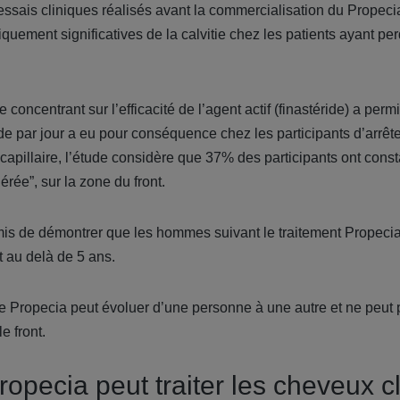
essais cliniques réalisés avant la commercialisation du Propeci
iquement significatives de la calvitie chez les patients ayant pe
 concentrant sur l’efficacité de l’agent actif (finastéride) a per
de par jour a eu pour conséquence chez les participants d’arrêter 
capillaire, l’étude considère que 37% des participants ont cons
érée”, sur la zone du front.
mis de démontrer que les hommes suivant le traitement Propeci
t au delà de 5 ans.
 de Propecia peut évoluer d’une personne à une autre et ne peut
e front.
ropecia peut traiter les cheveux 