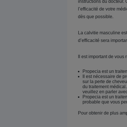
instructions du docteur.
l’efficacité de votre méd
dès que possible.
La calvitie masculine es
d’efficacité sera importan
Il est important de vous 
Propecia est un traite
Il est nécessaire de p
sur la perte de cheveu
du traitement médical.
veuillez en parler ave
Propecia est un traite
probable que vous per
Pour obtenir de plus amp