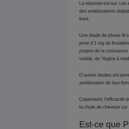
La réponse est oui. Les 
des améliorations statist
front.
Une étude de phase III se
prise d’1 mg de finastéri
propos de la croissance 
visible, de “légère à mod
D’autres études ont per
amélioration de leur fron
Cependant, l’efficacité
la chute de cheveux sur l
Est-ce que P