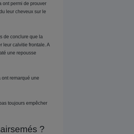
a ont permi de prouver
rdu leur cheveux sur le
mis de conclure que la
leur calvitie frontale. A
taté une repousse
a ont remarqué une
 pas toujours empêcher
clairsemés ?