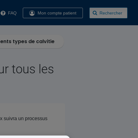
FAQ
Mon compte patient
Rechercher
rents types de calvitie
ur tous les
ux suivra un processus