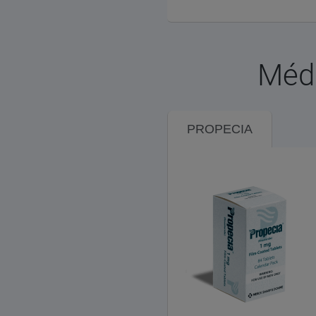
Médi
PROPECIA