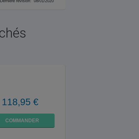
Dernière révision: 08/01/2020
rchés
118,95 €
COMMANDER