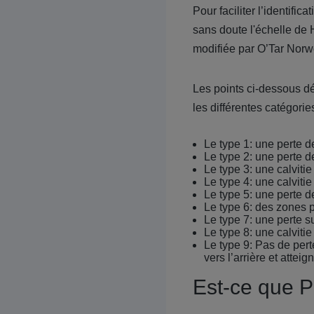
Pour faciliter l’identific
sans doute
l'échelle de
modifiée par O’Tar Norw
Les points ci-dessous dé
les différentes catégorie
Le type 1: une perte 
Le type 2: une perte 
Le type 3: une calvitie 
Le type 4: une calvitie
Le type 5: une perte d
Le type 6: des zones p
Le type 7: une perte 
Le type 8: une calviti
Le type 9: Pas de perte
vers l’arrière et attei
Est-ce que Pr