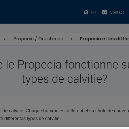
FR
Contact
Propecia / Finastéride
Propecia et les diffé
 le Propecia fonctionne s
types de calvitie?
ire de calvitie. Chaque homme est différent et sa chute de cheve
iste différentes types de calvitie.