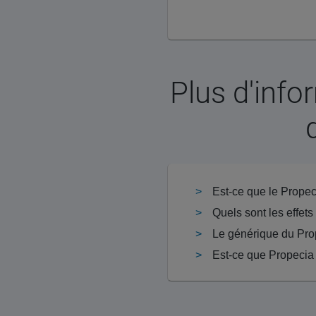
Plus d'info
Quels sont les effet
Le générique du Pro
Est-ce que Propecia 