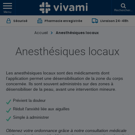
Rechercher...
Menu
Sécurisé
Pharmacie enregistrée
Livraison 24-48h
Accueil
Anesthésiques locaux
Anesthésiques locaux
Les anesthésiques locaux sont des médicaments dont
l’application permet une désensibilisation de la zone du corps
concernée. Ils sont souvent administrés sur des zones
à
désensibiliser
de la peau, avant une intervention mineure.
Prévient la douleur
Réduit l'anxiété liée aux aiguilles
Simple à administrer
Obtenez votre ordonnance grâce à notre consultation médicale