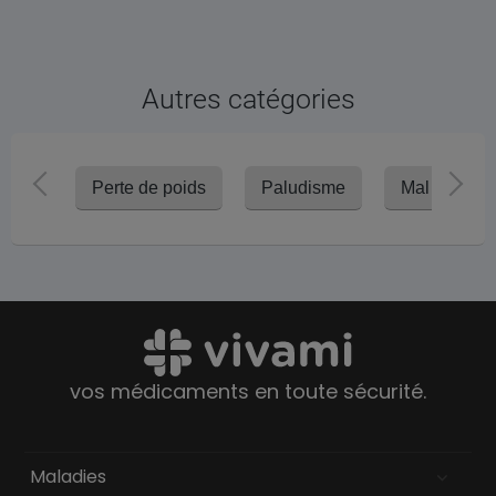
Autres catégories
Perte de poids
Paludisme
Mal d'altitu
vos médicaments en toute sécurité.
Maladies