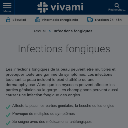
Rechercher...
Menu
Sécurisé
Pharmacie enregistrée
Livraison 24-48h
Accueil
Infections fongiques
Infections fongiques
Les infections fongiques de la peau peuvent être multiples et
provoquer toute une gamme de symptômes. Les infections
touchant la peau incluent le pied d'athlète ou une
dermatophytose. Alors que les mycoses peuvent affecter les
parties génitales ou la gorge. Les champignons peuvent aussi
causer une infection fongique des ongles.
Affecte la peau, les parties génitales, la bouche ou les ongles
Provoque de multiples de symptômes
Se soigne avec des médicaments antifongiques