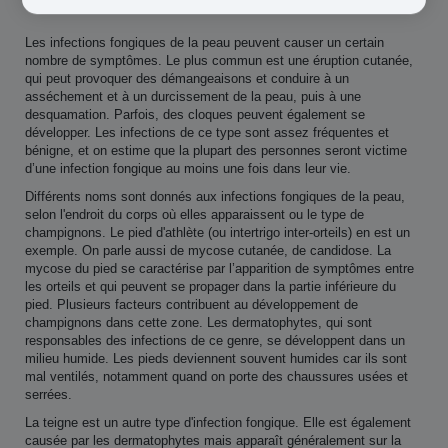
Les infections fongiques de la peau peuvent causer un certain
nombre de symptômes. Le plus commun est une éruption cutanée,
qui peut provoquer des démangeaisons et conduire à un
asséchement et à un durcissement de la peau, puis à une
desquamation. Parfois, des cloques peuvent également se
développer. Les infections de ce type sont assez fréquentes et
bénigne, et on estime que la plupart des personnes seront victime
d’une infection fongique au moins une fois dans leur vie.
Différents noms sont donnés aux infections fongiques de la peau,
selon l'endroit du corps où elles apparaissent ou le type de
champignons. Le pied d'athlète (ou intertrigo inter-orteils) en est un
exemple. On parle aussi de mycose cutanée, de candidose. La
mycose du pied se caractérise par l’apparition de symptômes entre
les orteils et qui peuvent se propager dans la partie inférieure du
pied. Plusieurs facteurs contribuent au développement de
champignons dans cette zone. Les dermatophytes, qui sont
responsables des infections de ce genre, se développent dans un
milieu humide. Les pieds deviennent souvent humides car ils sont
mal ventilés, notamment quand on porte des chaussures usées et
serrées.
La teigne est un autre type d'infection fongique. Elle est également
causée par les dermatophytes mais apparaît généralement sur la