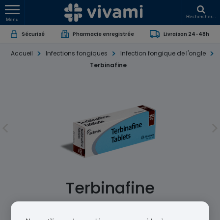
Rechercher...
Menu
Sécurisé
Pharmacie enregistrée
Livraison 24-48h
Accueil
Infections fongiques
Infection fongique de l'ongle
Terbinafine
Terbinafine
Terbinafine