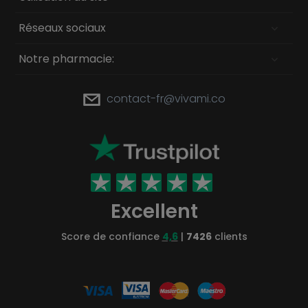
Réseaux sociaux
Notre pharmacie:
contact-fr@vivami.co
Excellent
Score de confiance
4,6
|
7426
clients