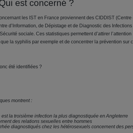
Qui est concerné ?
 concernant les IST en France proviennent des CIDDIST (Cent
ntre d’Information, de Dépistage et de Diagnostic des Infection
Sécurité sociale. Ces statistiques permettent d’attirer l’attentio
e que la syphilis par exemple et de concentrer la prévention sur 
nc été identifiées ?
iques montrent :
est la troisième infection la plus diagnostiquée en Angleterre
rnent des relations sexuelles entre hommes
rhée diagnostiqués chez les hétérosexuels concernent des per