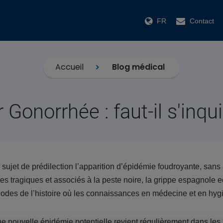
FR
Contact
Accueil
Blog médical
 Gonorrhée : faut-il s'inqui
 sujet de prédilection l’apparition d’épidémie foudroyante, sans a
es tragiques et associés à la peste noire, la grippe espagnole
iodes de l’histoire où les connaissances en médecine et en hygi
e nouvelle épidémie potentielle revient régulièrement dans les