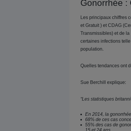
Gonorrhée : 
Les principaux chiffres
et Gratuit ) et CDAG (Ce
Transmissibles) et de la 
certaines infections tell
population.
Quelles tendances ont do
Sue Berchill explique:
“Les statistiques britann
En 2014, la gonorrhée 
68% de ces cas conce
55% des cas de gonor
15 et 24 ans