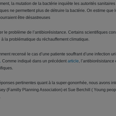
ent, la mutation de la bactérie inquiète les autorités sanitaires
otiques ne permettent plus de détruire la bactérie. On estime que
ourraient être désastreuses
er le problème de l’antibiorésistance. Certains scientifiques con
 à la problématique du réchauffement climatique.
ment recensé le cas d’une patiente souffrant d’une infection uri
.
Comme indiqué dans un précédent
article
, l’antibiorésistanc
ifiques.
réponses pertinentes quant à la super-gonorrhée, nous avons in
ey (Familly Planning Association) et Sue Berchill ( Young peop
.