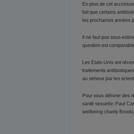
En plus de cet accroissem
fait que certains antibi
les prochaines années p
Il ne faut pas sous-estim
question est comparable
Les Etats-Unis ont récem
traitements antibiotiques
au sérieux par les scient
Pour vous délivrer des 
santé sexuelle: Paul Cas
wellbeing charity Brook)