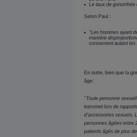
Le taux de gonorrhée 
Selon Paul :
"Les hommes ayant des
manière disproportion
concernent autant les
En outre, bien que la go
âge:
"
Toute personne sexuelle
transmet lors de rapport
d’accessoires sexuels. L
personnes âgées entre 2
patients âgés de plus d