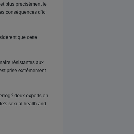
 et plus précisément le
 les conséquences d’ici
sidèrent que cette
naire résistantes aux
e est prise extrêmement
terrogé deux experts en
le's sexual health and