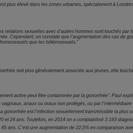
est plus élevé dans les zones urbaines, spécialement à Londre
 relations sexuelles avec d’autres hommes sont touchés par l
née. Cependant, on constate que l’augmentation des cas de gon
 homosexuels que les hétérosexuels.”
norrhée soit plus généralement associée aux jeunes, elle touch
ment active peut être contaminée par la gonorrhée”. Paul expliq
s vaginaux, anaux ou oraux non protégés, ou par l’intermédiaire
a gonorrhée est l’infection sexuellement transmissible la plus 
0 et 24 ans. Toutefois, en 2014 on a comptabilisé 3 193 diagn
e 45 ans. C’est une augmentation de 22,5% en comparaison ave