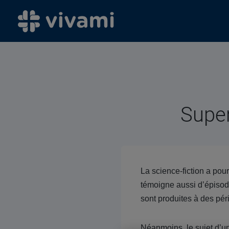
Super
La science-fiction a pour
témoigne aussi d’épisod
sont produites à des pér
Néanmoins, le sujet d’un