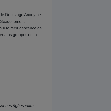
re de Dépistage Anonyme
s Sexuellement
n sur la recrudescence de
certains groupes de la
sonnes âgées entre