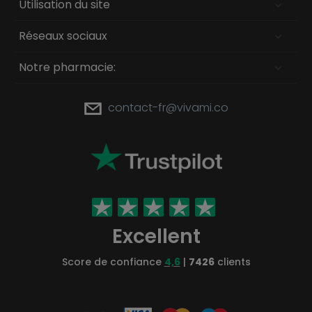
Utilisation du site
Réseaux sociaux
Notre pharmacie:
contact-fr@vivami.co
Excellent
Score de confiance
4,6
|
7426
clients