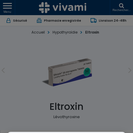
Rechercher...
Menu
Sécurisé
Pharmacie enregistrée
Livraison 24-48h
Accueil
Hypothyroïdie
Eltroxin
Eltroxin
Lévothyroxine