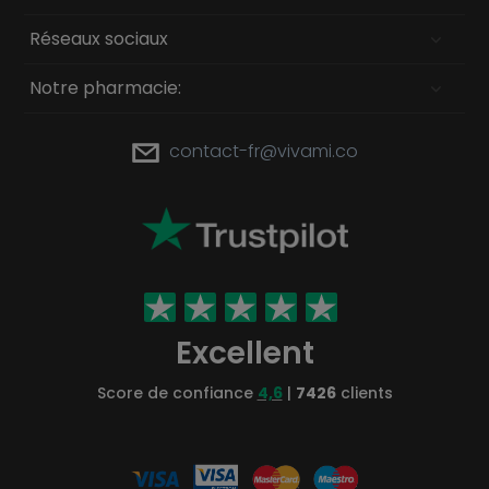
Réseaux sociaux
Notre pharmacie:
contact-fr@vivami.co
Excellent
Score de confiance
4,6
|
7426
clients