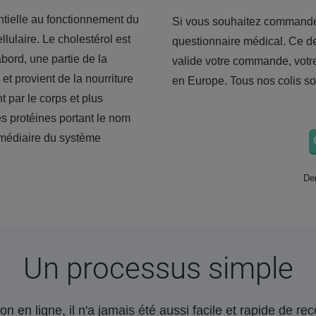
entielle au fonctionnement du
Si vous souhaitez commander
llulaire. Le cholestérol est
questionnaire médical. Ce der
abord, une partie de la
valide votre commande, votre 
 et provient de la nourriture
en Europe. Tous nos colis so
t par le corps et plus
des protéines portant le nom
rmédiaire du système
Der
Un processus simple
on en ligne, il n'a jamais été aussi facile et rapide de r