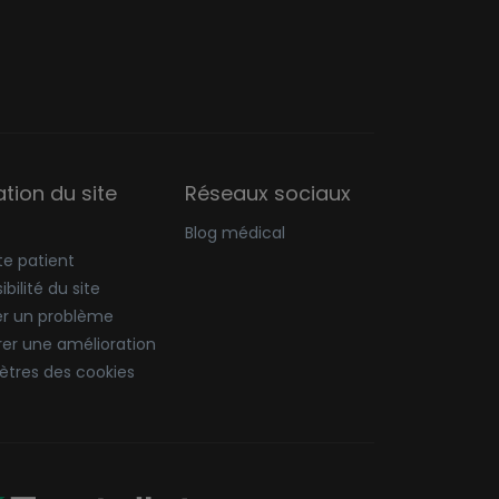
sation du site
Réseaux sociaux
Blog médical
e patient
bilité du site
er un problème
er une amélioration
tres des cookies