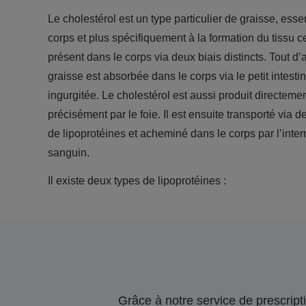
Le cholestérol est un type particulier de graisse, ess
corps et plus spécifiquement à la formation du tissu ce
présent dans le corps via deux biais distincts. Tout d’
graisse est absorbée dans le corps via le petit intestin
ingurgitée. Le cholestérol est aussi produit directemen
précisément par le foie. Il est ensuite transporté via 
de lipoprotéines et acheminé dans le corps par l’inte
sanguin.
Il existe deux types de lipoprotéines :
Grâce à notre service de prescripti