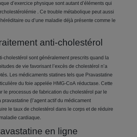
anque d’exercice physique sont autant d’éléments qui
rcholestérolémie
. Ce trouble métabolique peut aussi
n héréditaire ou d’une maladie déjà présente comme le
traitement anti-cholestérol
i-cholestérol sont généralement prescrits quand la
itudes de vie favorisant l’excès de cholestérol n’a
ptés. Les médicaments statines tels que Pravastatine
ticulière du foie appelée HMG-CoA réductase. Cette
 le processus de fabrication du cholestérol par le
la pravastatine (l’agent actif du médicament
ire le taux de cholestérol dans le corps et de réduire
 maladie cardiaque.
vastatine en ligne