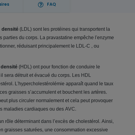
aires
FAQ
 densité
(LDL) sont les protéines qui transportent la
es parties du corps.
La pravastatine empêche l'enzyme
onner, réduisant principalement le LDL-C , ou
 densité
(HDL) ont pour fonction de conduire le
ù il sera détruit et évacué du corps. Les HDL
térol. L'
hypercholestérolémie
apparaît quand le taux
 ces graisses s’accumulent et bouchent les artères.
eut plus circuler normalement et cela peut provoquer
es maladies cardiaques ou des AVC.
n rôle déterminant dans l’excès de cholestérol. Ainsi,
 en graisses saturées, une consommation excessive