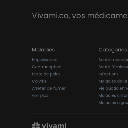
Vivami.co,
vos médicament
Maladies
Catégories
Impuissance
Santé masculi
Contraception
Santé féminin
Perte de poids
Infections
Calvitie
Maladies de la
Arrêter de fumer
Vie quotidienn
voir plus
Maladies chro
Maladies aigu