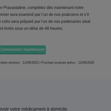
 Pravastatine, complétez dès maintenant notre
nier sera examiné par l’un de nos praticiens et s’il
colis sera préparé par l'un de nos partenaires situé
nt livrés sous un délai de 48 heures.
Commander maintenant
nière révision: 11/09/2025 | Prochain examen prévu: 11/09/2028
ecevoir votre médicament à domicile.