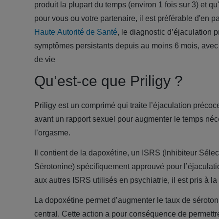
produit la plupart du temps (environ 1 fois sur 3) et q
pour vous ou votre partenaire, il est préférable d'en 
Haute Autorité de Santé
, le diagnostic d’éjaculation
symptômes persistants depuis au moins 6 mois, avec r
de vie
Qu’est-ce que Priligy ?
Priligy est un comprimé qui traite l’éjaculation préco
avant un rapport sexuel pour augmenter le temps néce
l’orgasme.
Il contient de la dapoxétine, un ISRS (Inhibiteur Sélec
Sérotonine) spécifiquement approuvé pour l’éjaculat
aux autres ISRS utilisés en psychiatrie, il est pris à
La dopoxétine permet d’augmenter le taux de séroto
central. Cette action a pour conséquence de permettre