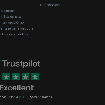
Blog médical
e patient
bilité du site
er un problème
er une amélioration
tres des cookies
Excellent
 confiance
4,6
|
7426
clients