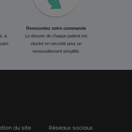
Renouvelez votre commande
s, à
Le dossier de chaque patient est
suivi.
stocké en sécurité pour un
renouvellement simplifié.
sation du site
Réseaux sociaux