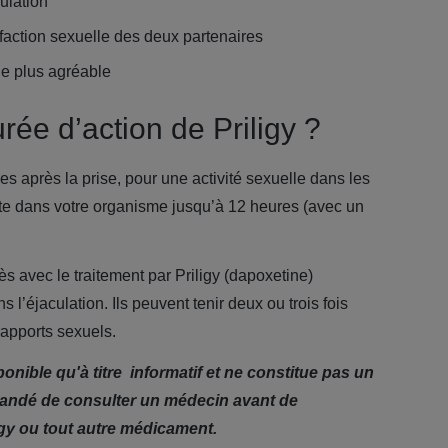
ulation
sfaction sexuelle des deux partenaires
e plus agréable
urée d’action de Priligy ?
res après la prise, pour une activité sexuelle dans les
este dans votre organisme jusqu’à 12 heures (avec un
 avec le traitement par Priligy (dapoxetine)
 l’éjaculation. Ils peuvent tenir deux ou trois fois
rapports sexuels.
ponible qu'à titre informatif et ne constitue pas un
mandé de consulter un médecin avant de
gy ou tout autre médicament.