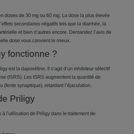
 en doses de 30 mg ou 60 mg. La dose la plus élevée
effets secondaires négatifs tels que la diarrhée, la
rtérielle et bien d’autres encore. Demandez l’avis de
elle dose vous convient le mieux.
y fonctionne ?
igy est la dapoxétine. Il s’agit d’un inhibiteur sélectif
nine (ISRS). Les ISRS augmentent la quantité de
au
(
fente synaptique), retardant l’éjaculation.
e Priligy
 l'utilisation de Priligy dans le traitement de