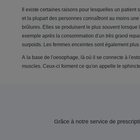
Il existe certaines raisons pour lesquelles un patient 
et la plupart des personnes connaîtront au moins une 
brûlures. Elles se produisent le plus souvent lorsque l
exemple après la consommation d'un très grand repas
surpoids. Les femmes enceintes sont également plus 
A la base de l'oesophage, là où il se connecte à l'est
muscles. Ceux-ci forment ce qu'on appelle le sphinct
Grâce à notre service de prescripti