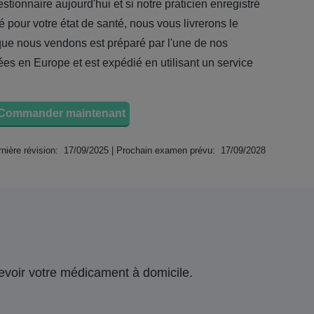
ionnaire aujourd'hui et si notre praticien enregistré
é pour votre état de santé, nous vous livrerons le
ue nous vendons est préparé par l'une de nos
ées en Europe et est expédié en utilisant un service
Commander maintenant
nière révision: 17/09/2025 | Prochain examen prévu: 17/09/2028
ecevoir votre médicament à domicile.