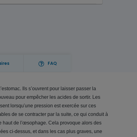
aires
FAQ
estomac. Ils s’ouvrent pour laisser passer la
nouveau pour empêcher les acides de sortir. Les
sent lorsqu'une pression est exercée sur ces
bles de se contracter par la suite, ce qui conduit à
le haut de l'œsophage. Cela provoque alors des
ées ci-dessus, et dans les cas plus graves, une