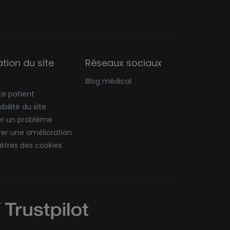
sation du site
Réseaux sociaux
Blog médical
e patient
bilité du site
er un problème
er une amélioration
tres des cookies