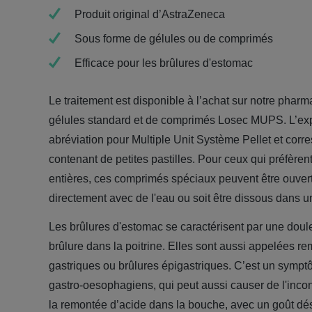
Produit original d’AstraZeneca
Sous forme de gélules ou de
comprimés
Efficace pour les brûlures d'estomac
Le traitement est disponible à l’achat sur notre phar
gélules standard et de comprimés Losec MUPS. L’e
abréviation pour Multiple Unit Système Pellet et corr
contenant de petites pastilles. Pour ceux qui préfèren
entières, ces comprimés spéciaux peuvent être ouvert
directement avec de l'eau ou soit être dissous dans u
Les brûlures d'estomac se caractérisent par une doul
brûlure dans la poitrine. Elles sont aussi appelées re
gastriques ou brûlures épigastriques. C’est un sympt
gastro-oesophagiens, qui peut aussi causer de l'inconf
la remontée d’acide dans la bouche, avec un goût dé