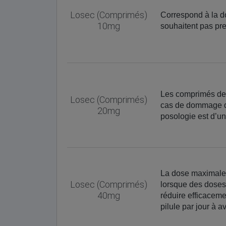
Losec (Comprimés)
Correspond à la d
10mg
souhaitent pas pre
Les comprimés de 
Losec (Comprimés)
cas de dommage d
20mg
posologie est d’un
La dose maximale 
Losec (Comprimés)
lorsque des doses 
40mg
réduire efficacem
pilule par jour à 