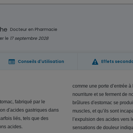
che
Docteur en Pharmacie
er le
17 septembre 2028
Conseils d'utilisation
Effets second
comme une porte d’entrée à l'
nourriture et se ferment de 
tomac, fabriqué par le
brûlures d'estomac se produi
tion d'acides gastriques dans
muscles, et qu’ils sont incapa
arfois liés, tels que des
l’expulsion des acides vers 
ons acides.
sensations de douleur indiqu