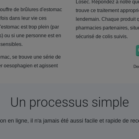
Losec. Répondez à notre quest
souffre de brûlures d'estomac
trouve ce traitement appropri
fois dans leur vie ces
lendemain. Chaque produit q
'estomac est trop plein (par
pharmacies partenaires, situ
) ou si une personne est en
sécurisé de colis suivis.
sensibles.
omac, se trouve une série de
er oesophagien et agissent
Der
Un processus simple
on en ligne, il n'a jamais été aussi facile et rapide de r