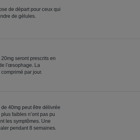
ose de départ pour ceux qui
ndre de gélules.
20mg seront prescrits en
e l'œsophage. La
 comprimé par jour.
de 40mg peut être délivrée
plus faibles n’ont pas pu
ent les symptômes. Une
avaler pendant 8 semaines.