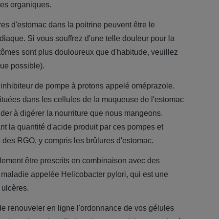
es organiques.
res d'estomac dans la poitrine peuvent être le
aque. Si vous souffrez d'une telle douleur pour la
tômes sont plus douloureux que d'habitude, veuillez
ue possible).
n inhibiteur de pompe à protons appelé oméprazole.
ituées dans les cellules de la muqueuse de l'estomac
aider à digérer la nourriture que nous mangeons.
nt la quantité d'acide produit par ces pompes et
 des RGO, y compris les brûlures d'estomac.
ement être prescrits en combinaison avec des
e maladie appelée Helicobacter pylori, qui est une
 ulcères.
e de renouveler en ligne l'ordonnance de vos gélules