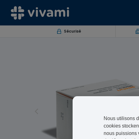
Sécurisé
Nous utilisons d
cookies stockent
nous puissions 