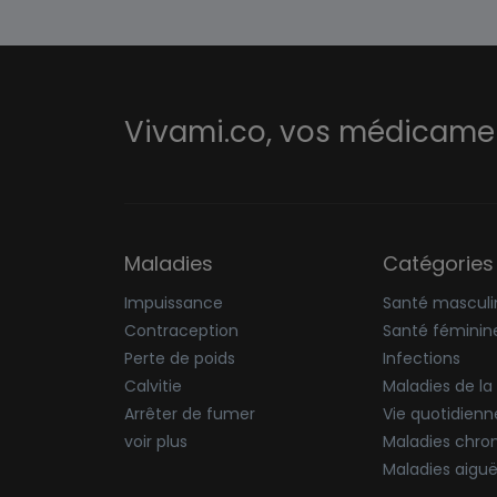
Vivami.co,
vos médicament
Maladies
Catégories
Impuissance
Santé masculi
Contraception
Santé féminin
Perte de poids
Infections
Calvitie
Maladies de la
Arrêter de fumer
Vie quotidienn
voir plus
Maladies chro
Maladies aigu