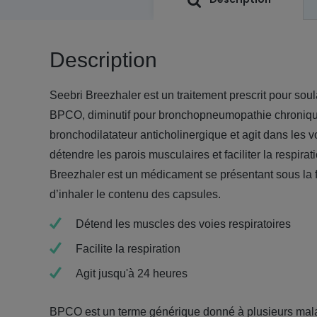
Description
Seebri Breezhaler est un traitement prescrit pour sou
BPCO, diminutif pour bronchopneumopathie chronique 
bronchodilatateur anticholinergique et agit dans les v
détendre les parois musculaires et faciliter la respirat
Breezhaler est un médicament se
présentant
sous la 
d’inhaler le contenu des capsules.
Détend les muscles des voies respiratoires
Facilite la respiration
Agit jusqu'à 24 heures
BPCO est un terme générique donné à plusieurs mal