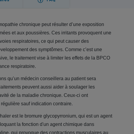
pathie chronique peut résulter d’une exposition
umées et aux poussières. Ces irritants provoquent une
voies respiratoires, ce qui peut causer des
éveloppement des symptômes. Comme c’est une
ive, le traitement vise à limiter les effets de la BPCO
sance respiratoire.
ns qu’un médecin conseillera au patient sera
traitements peuvent aussi aider à soulager les
avité de la maladie chronique. Ceux-ci ont
égulière sauf indication contraire.
zhaler est le bromure glycopyrronium, qui est un agent
bloquant la fonction d'un agent chimique dans
line, qui provoque des contractions musculaires au