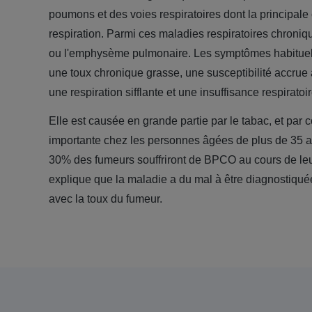
poumons et des voies respiratoires dont la principal
respiration. Parmi ces maladies respiratoires chroniqu
ou l'emphysème pulmonaire. Les symptômes habitue
une toux chronique grasse, une susceptibilité accrue a
une respiration sifflante et une insuffisance respiratoir
Elle est causée en grande partie par le tabac, et par 
importante chez les personnes âgées de plus de 35 a
30%
des fumeurs souffriront de BPCO au cours de leur 
explique que la maladie a du mal à être diagnostiqué
avec la toux du fumeur.