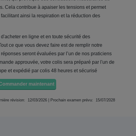
s. Cela contribue à apaiser les tensions et permet
cilitant ainsi la respiration et la réduction des
 d'acheter en ligne et en toute sécurité des
 Tout ce que vous devez faire est de remplir notre
 réponses seront évaluées par l’un de nos praticiens
mmande approuvée, votre colis sera préparé par l'un de
ope et expédié par colis 48 heures et sécurisé
Commander maintenant
nière révision: 12/03/2026 | Prochain examen prévu: 15/07/2028