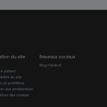
sation du site
Réseaux sociaux
Blog médical
e patient
bilité du site
er un problème
er une amélioration
tres des cookies