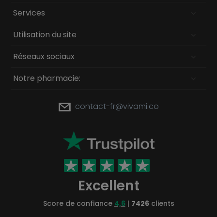
Services
Utilisation du site
Réseaux sociaux
Notre pharmacie:
contact-fr@vivami.co
Excellent
Score de confiance
4,6
|
7426
clients